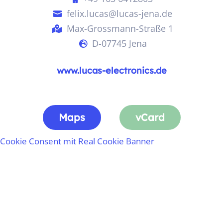
felix.lucas@lucas-jena.de

Max-Grossmann-Straße 1

D-07745 Jena

www.lucas-electronics.de
Maps
vCard
Cookie Consent mit Real Cookie Banner