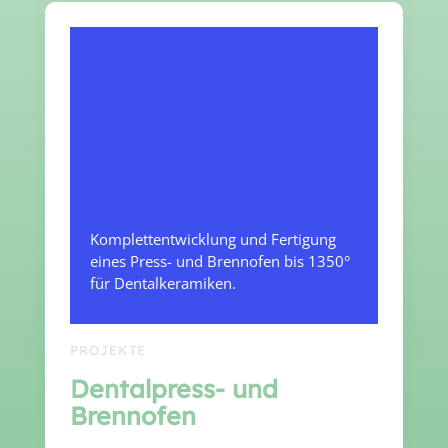
Komplettentwicklung und Fertigung
eines Press- und Brennofen bis 1350°
für Dentalkeramiken.
PROJEKTE
Dentalpress- und
Brennofen