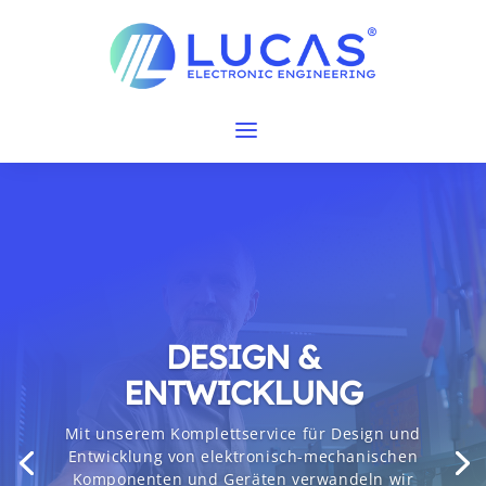
DESIGN &
ENTWICKLUNG
Mit unserem Komplettservice für Design und
Entwicklung von elektronisch-mechanischen
Komponenten und Geräten verwandeln wir