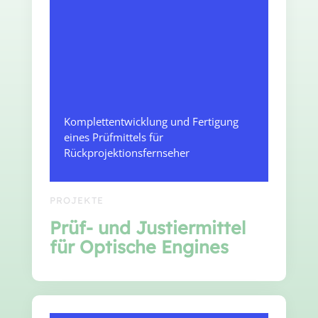
Komplettentwicklung und Fertigung
eines Prüfmittels für
Rückprojektionsfernseher
PROJEKTE
Prüf- und Justiermittel
für Optische Engines