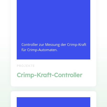
Controller zur Messung der Crimp-Kraft
für Crimp-Automaten.
PROJEKTE
Crimp-Kraft-Controller