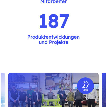
Mitarbeiter
187
Produktentwicklungen
und Projekte
Jan.
27
2026