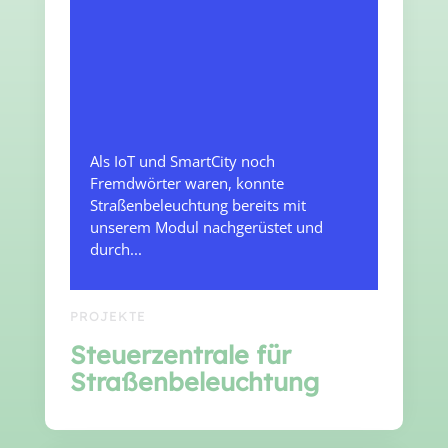
Als IoT und SmartCity noch
Fremdwörter waren, konnte
Straßenbeleuchtung bereits mit
unserem Modul nachgerüstet und
durch...
PROJEKTE
Steuerzentrale für
Straßenbeleuchtung