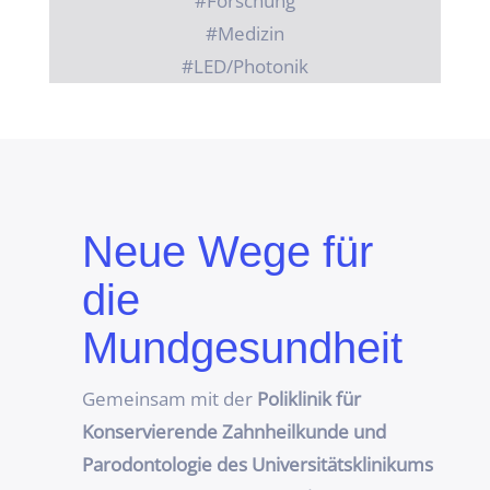
#Forschung
#Medizin
#LED/Photonik
Neue Wege für
die
Mundgesundheit
Gemeinsam mit der
Poliklinik für
Konservierende Zahnheilkunde und
Parodontologie des Universitätsklinikums