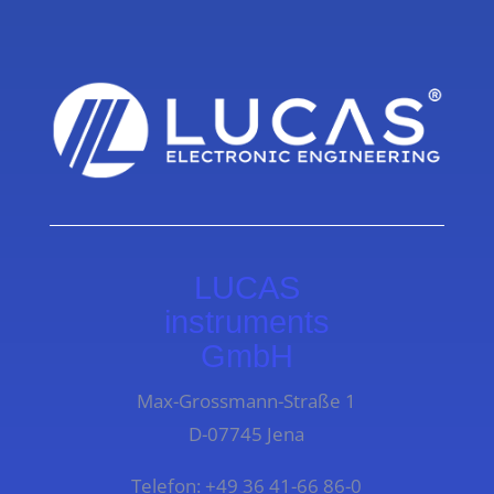
LUCAS
instruments
GmbH
Max-Grossmann-Straße 1
D-07745 Jena
Telefon: +49 36 41-66 86-0