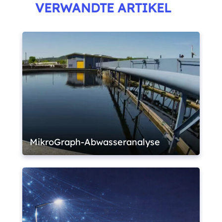
VERWANDTE ARTIKEL
MikroGraph-Abwasseranalyse