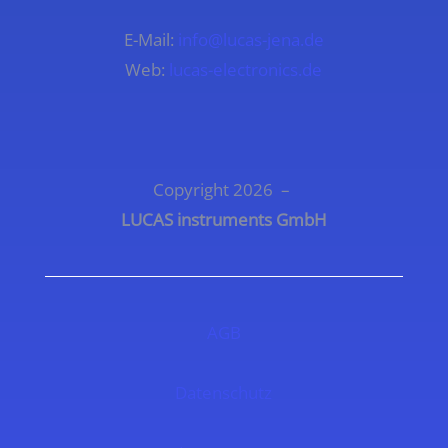
E-Mail:
info@lucas-jena.de
Web:
lucas-electronics.de
Copyright 2026 –
LUCAS instruments GmbH
AGB
Datenschutz