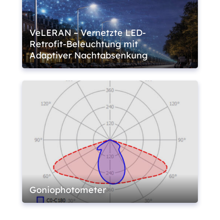
VeLERAN – Vernetzte LED-
Retrofit-Beleuchtung mit
Adaptiver Nachtabsenkung
Goniophotometer