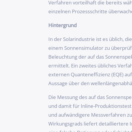
Verfahren vorteilhaft die bereits wä
einzelnen Prozessschritte überwac
Hintergrund
In der Solarindustrie ist es üblich, 
einem Sonnensimulator zu überprüfe
Beleuchtung der auf das Sonnenspe
ermittelt. Ein zweites übliches Verf
externen Quanteneffizienz (EQE) au
Aussage über den wellenlängenabhäng
Die Messung des auf das Sonnenspe
und damit für Inline-Produktionstes
und aufwändigere Messverfahren zu
Wirkungsgrads liefert detailliertere