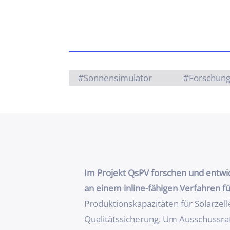
#Sonnensimulator
#Forschun
Im Projekt QsPV
forschen und entwi
an einem inline-fähigen Verfahren fü
Produktionskapazitäten für Solarzell
Qualitätssicherung. Um Ausschussrat