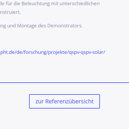
le für die Beleuchtung mit unterschiedlichen
nstruiert.
gung und Montage des Demonstrators.
-ipht.de/de/forschung/projekte/qspv-qspv-solar/
zur Referenzübersicht