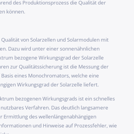
hrend des Produktionsprozess die Qualität der
hen können.
die Qualität von Solarzellen und Solarmodulen mit
n. Dazu wird unter einer sonnenähnlichen
ktrum bezogene Wirkungsgrad der Solarzelle
ahren zur Qualitätssicherung ist die Messung der
f Basis eines Monochromators, welche eine
igen Wirkungsgrad der Solarzelle liefert.
ktrum bezogenen Wirkungsgrads ist ein schnelles
t nutzbares Verfahren. Das deutlich langsamere
r Ermittlung des wellenlängenabhängigen
 Informationen und Hinweise auf Prozessfehler, wie