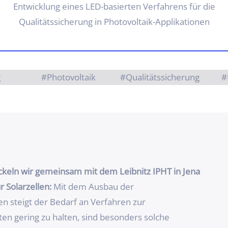
Entwicklung eines LED-basierten Verfahrens für die
Qualitätssicherung in Photovoltaik-Applikationen
g
#Photovoltaik
#Qualitätssicherung
#
ckeln wir gemeinsam mit dem Leibnitz IPHT in Jena
r Solarzellen:
Mit dem Ausbau der
en steigt der Bedarf an Verfahren zur
en gering zu halten, sind besonders solche