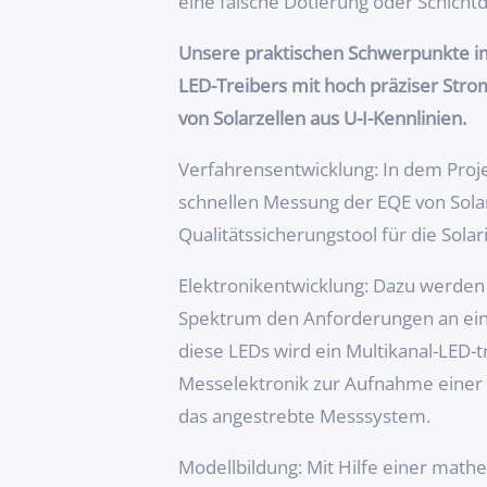
eine falsche Dotierung oder Schichtd
Unsere praktischen Schwerpunkte im 
LED-Treibers mit hoch präziser Stro
von Solarzellen aus U-I-Kennlinien.
Verfahrensentwicklung: In dem Proj
schnellen Messung der EQE von Solar
Qualitätssicherungstool für die Sola
Elektronikentwicklung: Dazu werden
Spektrum den Anforderungen an ei
diese LEDs wird ein Multikanal-LED-
Messelektronik zur Aufnahme einer U
das angestrebte Messsystem.
Modellbildung: Mit Hilfe einer mat