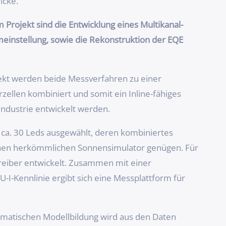
icke.
Projekt sind die Entwicklung eines Multikanal-
meinstellung, sowie die Rekonstruktion der EQE
ekt werden beide Messverfahren zu einer
zellen kombiniert und somit ein Inline-fähiges
rindustrie entwickelt werden.
 ca. 30 Leds ausgewählt, deren kombiniertes
nen herkömmlichen Sonnensimulator genügen. Für
treiber entwickelt. Zusammen mit einer
-I-Kennlinie ergibt sich eine Messplattform für
hematischen Modellbildung wird aus den Daten