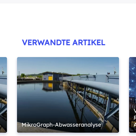
VERWANDTE ARTIKEL
MikroGraph-Abwasseranalyse