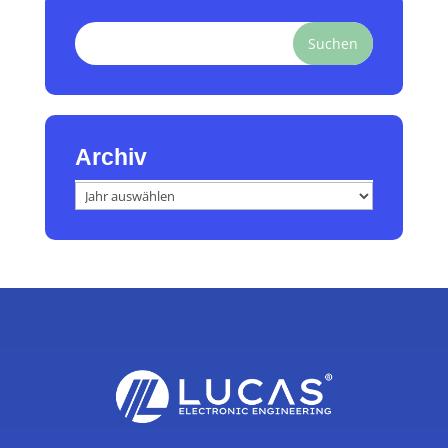
Suchen
Archiv
Archiv