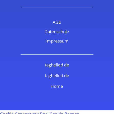
AGB
Datenschutz
Impressum
taghelled.de
taghelled.de
Home
Cookie Consent mit Real Cookie Banner