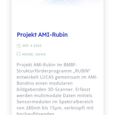
Projekt AMI-Rubin
SEP. 6 2022
MESSE
NEWS
Projekt AMI-Rubin Im BMBF-
Strukturförderprogramm „RUBIN“
entwickelt LUCAS gemeinsam im AMI-
Bündnis einen modularen
bildgebenden 3D-Scanner. Erfasst
werden multimodale Daten mittels
Sensormodulen im Spektralbereich
von 280nm bis 15µm, verknüpft mit
hochauflösenden...