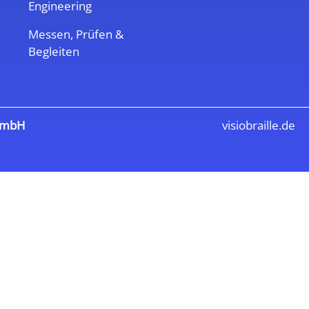
Engineering
Messen, Prüfen &
Begleiten
GmbH
visiobraille.de