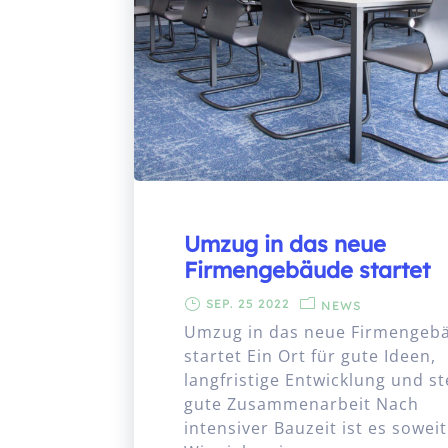
Umzug in das neue
Firmengebäude startet
SEP. 25 2022
NEWS
Umzug in das neue Firmengeb
startet Ein Ort für gute Ideen,
langfristige Entwicklung und st
gute Zusammenarbeit Nach
intensiver Bauzeit ist es soweit