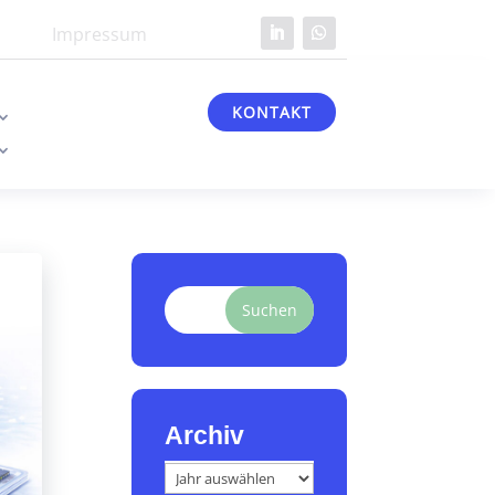
Impressum
KONTAKT
Suchen
Archiv
Archiv