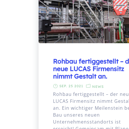
Rohbau fertiggestellt – 
neue LUCAS Firmensitz
nimmt Gestalt an.
SEP. 25 2021
NEWS
Rohbau fertiggestellt – der ne
LUCAS Firmensitz nimmt Gesta
an. Ein wichtiger Meilenstein 
Bau unseres neuen
Unternehmensstandorts ist
erreicht! Gemeinsam mit Plane