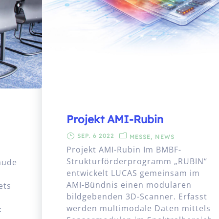
Projekt AMI-Rubin
SEP. 6 2022
MESSE
NEWS
Projekt AMI-Rubin Im BMBF-
Strukturförderprogramm „RUBIN“
äude
entwickelt LUCAS gemeinsam im
AMI-Bündnis einen modularen
ets
bildgebenden 3D-Scanner. Erfasst
werden multimodale Daten mittels
: