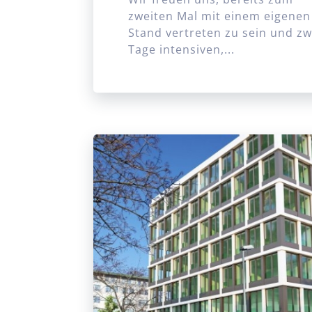
zweiten Mal mit einem eigenen
Stand vertreten zu sein und zw
Tage intensiven,...