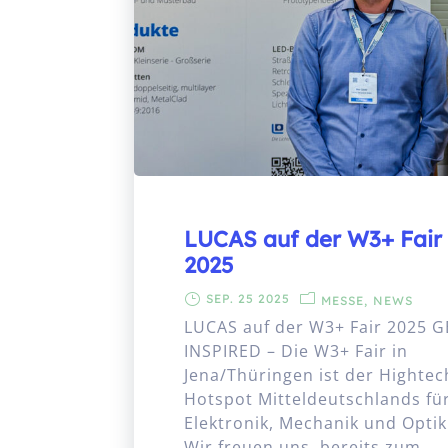
LUCAS auf der W3+ Fair
2025
SEP. 25 2025
MESSE
NEWS
LUCAS auf der W3+ Fair 2025 G
INSPIRED – Die W3+ Fair in
Jena/Thüringen ist der Hightec
Hotspot Mitteldeutschlands fü
Elektronik, Mechanik und Optik
Wir freuen uns, bereits zum