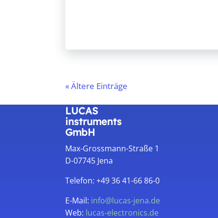
« Ältere Einträge
LUCAS
instruments
GmbH
Max-Grossmann-Straße 1
D-07745 Jena
Telefon: +49 36 41-66 86-0
E-Mail:
info@lucas-jena.de
Web:
lucas-electronics.de