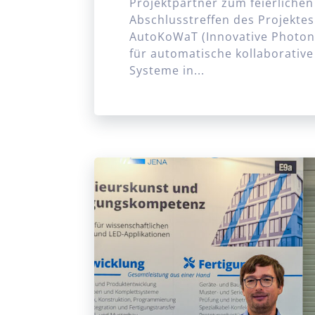
Projektpartner zum feierlichen
Abschlusstreffen des Projektes
AutoKoWaT (Innovative Photon
für automatische kollaborative
Systeme in...