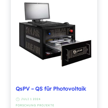
QsPV – QS für Photovoltaik
JULI 1 2024
FORSCHUNG
PROJEKTE