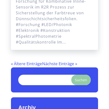
Forschung für Kombinative Inline-
Sensorik im R2R Prozess zur
Sicherstellung der Farbtreue von
Dünnschichtsicherheitsfolien.
#Forschung #LED/Photonik
#Elektronik #Konstruktion
#SpektralPhotometrie
#Qualitätskontrolle Im...
« Ältere Einträge
Nächste Einträge »
Suchen
Archiv